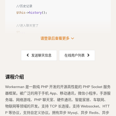
//历史记录
$this
->
history
();
//进入聊天室了
$t
...
expand_more
请登录后查看更多
发送聊天信息
在线用户列表
课程介绍
Workerman 是一款纯 PHP 开发的开源高性能的 PHP Socket 服务
器框架。被广泛的用于手机 App、移动通讯，微信小程序，手游服
务端、网络游戏、PHP 聊天室、硬件通讯、智能家居、车联网、
物联网等领域的开发。支持 TCP 长连接，支持 Websocket、HTT
P 等协议，支持自定义协议。拥有异步 Mysql、异步 Redis、异步