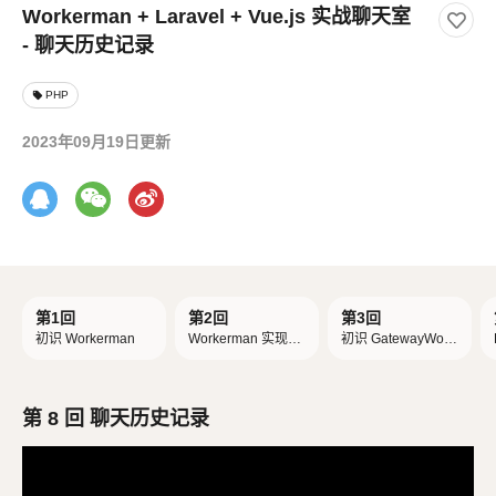
Workerman + Laravel + Vue.js 实战聊天室
- 聊天历史记录
PHP
local_offer
2023年09月19日更新
第1回
第2回
第3回
初识 Workerman
Workerman 实现简
初识 GatewayWork
单聊天室
er 框架
第 8 回 聊天历史记录