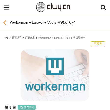
chevron_left
Workerman + Laravel + Vue.js 实战聊天室
home
视频课程
后端开发
Workerman + Laravel + Vue.js 实战聊天室
已发布
第 8 回
免费浏览