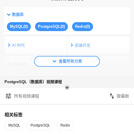
数据库
MySQL(0)
PostgreSQL(0)
Redis(0)
AI 时代
前端开发
后端开发
移动端开发
PostgreSQL（数据库）视频课程
数据库
服务器运维
tune
swap_vert
所有视频课程
公共
相关标签
MySQL
PostgreSQL
Redis