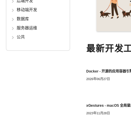
后端开发
移动端开发
数据库
服务器运维
公共
最新开发
Docker - 开源的应用容器引
2026年06月27日
xGestures - macOS 全
2023年11月28日