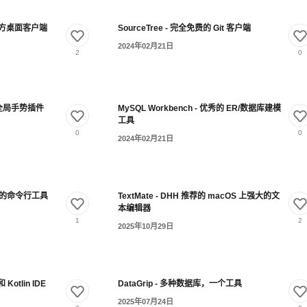
ub 官方桌面客户端
SourceTree - 完全免费的 Git 客户端
2024年02月21日
2
0
大的全局手势插件
MySQL Workbench - 优秀的 ER/数据库建模
工具
0
0
2024年02月21日
最好用的命令行工具
TextMate - DHH 推荐的 macOS 上强大的文
本编辑器
1
2
2025年10月29日
和 Kotlin IDE
DataGrip - 多种数据库，一个工具
2025年07月24日