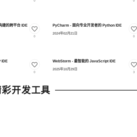
0
0
员构建的跨平台 IDE
PyCharm - 面向专业开发者的 Python IDE
2024年02月21日
0
0
 IDE
WebStorm - 最智能的 JavaScript IDE
2025年10月29日
0
3
精彩开发工具