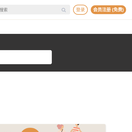
登录
会员注册 (免费)