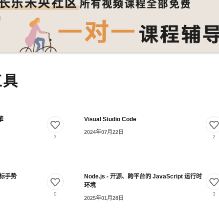
工具
擎
Visual Studio Code
2024年07月22日
3
2
局鼠标手势
Node.js - 开源、跨平台的 JavaScript 运行时
环境
0
3
2025年01月28日