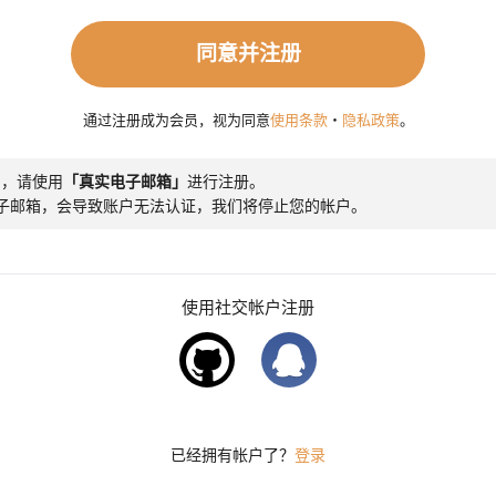
通过注册成为会员，视为同意
使用条款
・
隐私政策
。
用，请使用
「真实电子邮箱」
进行注册。
子邮箱，会导致账户无法认证，我们将停止您的帐户。
使用社交帐户注册
已经拥有帐户了？
登录