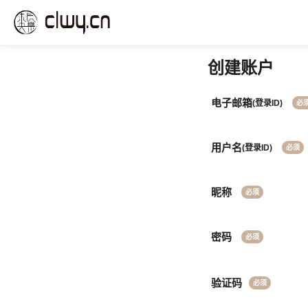
创建账户
电子邮箱
(登录ID)
用户名
(登录ID)
昵称
密码
验证码