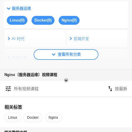
服务器运维
Linux(0)
Docker(0)
Nginx(0)
AI 时代
前端开发
后端开发
移动端开发
Nginx（服务器运维）视频课程
数据库
服务器运维
tune
swap_vert
所有视频课程
公共
相关标签
Linux
Docker
Nginx