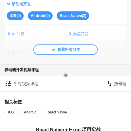
移动端开发
iOS(0)
Android(0)
React Native(2)
AI 时代
前端开发
后端开发
移动端开发
移动端开发视频课程
数据库
服务器运维
tune
swap_vert
所有视频课程
公共
相关标签
iOS
Android
React Native
React Native + Expo 项目实战