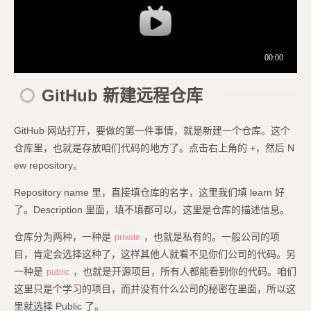
GitHub 新建远程仓库
GitHub 网站打开，要做的第一件事情，就是新建一个仓库。这个
仓库里，也就是存放咱们代码的地方了。点击右上角的 +，然后 N
ew repository。
Repository name 里，直接填仓库的名字，这里我们填 learn 好
了。Description 里面，填不填都可以，这里是仓库的描述信息。
仓库分为两种，一种是
，也就是私有的。一般公司的项
private
目，肯定会选择这种了，这样其他人就看不见你们公司的代码。另
一种是
，也就是开源项目，所有人都能看到你的代码。咱们
public
这里只是个学习的项目，而并没有什么公司的秘密在里面，所以这
里就选择 Public 了。