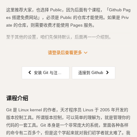
这里推荐大家，也选择 Public，因为后面有个课程，「Github Pag
es 搭建免费网站」，必须是 Public 的仓库才能使用。如果是 Priv
ate 的仓库，则需要收费才能使用 Pages 服务。
至于其他的设置，咱们先保持默认，后面再一一介绍到。
![1.png](
https://assets.clwy.cn/uploads/ooli
...
expand_more
请登录后查看更多
安装 Git 与注册 GitHub 账号
连接到 Github
课程介绍
Git 是 Linux kernel 的作者，天才程序员 Linus 于 2005 年开发的
版本控制工具。所谓版本控制，可以简单的理解为，就是管理你的
代码的一套工具。Git 本身是一个非常庞大的系统，里面各种各样
的命令有二百多个，但是这个学起来就对我们初学者就太难了。我