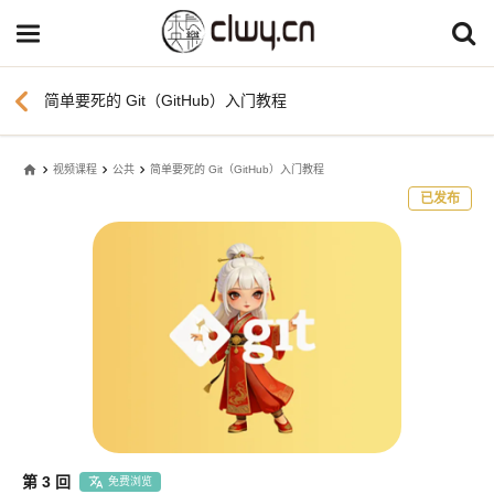
chevron_left
简单要死的 Git（GitHub）入门教程
home
视频课程
公共
简单要死的 Git（GitHub）入门教程
已发布
第 3 回
免费浏览