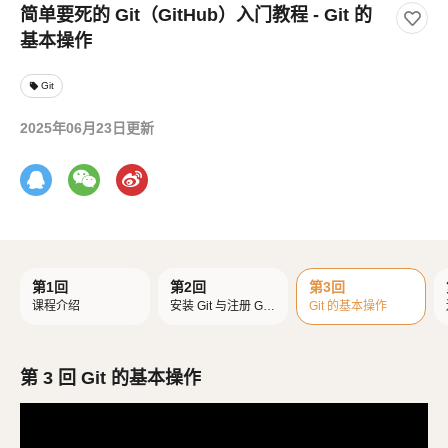
简单要死的 Git（GitHub）入门教程 - Git 的
基本操作
Git
local_offer
2025年06月23日更新
第1回
第2回
第3回
课程介绍
安装 Git 与注册 Git
Git 的基本操作
Hub 账号
第 3 回 Git 的基本操作