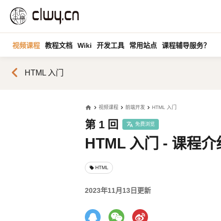
视频课程
教程文档
Wiki
开发工具
常用站点
课程辅导服务？
chevron_left
HTML 入门
home
视频课程
前端开发
HTML 入门
第 1 回
免费浏览
HTML 入门 - 课程介
HTML
local_offer
2023年11月13日更新