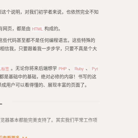
到这个说明，对我们初学者来说，也依然完全不知
有网页，都是由
构成的。
HTML
这些代码甚至都不是任何编程语言。这些特殊的
，相信我，只要跟着我一步步学，只要不真是个大
。无论你将来后端想学
、
、
L标签
PHP
Ruby
Pyt
都是基础中的基础，绝对必修的内容！书写的这
译成用户可以看得懂的、展现丰富的页面了。
L
浏览器基本都能完美支持了。其实我们平常工作项
。