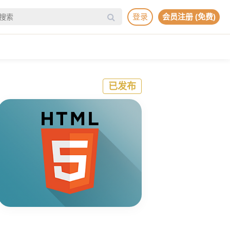
登录
会员注册 (免费)
已发布