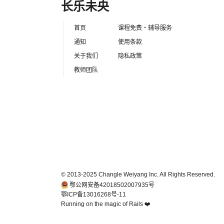
长乐未央
首页
课程免费・辅导服务
通知
使用条款
关于我们
隐私政策
教师团队
© 2013-2025 Changle Weiyang Inc. All Rights Reserved.
鄂公网安备42018502007935号
鄂ICP备13016268号-11
Running on the magic of Rails ❤️