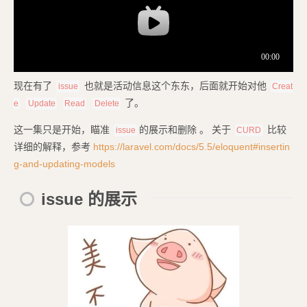
现在有了
也就是活动信息这个东东，后面就开始对他
issue
Creat
了。
e
Update
Read
Delete
这一集只是开始，瞄准
的展示和删除 。 关于
比较
issue
CURD
详细的解释，参考
https://laravel.com/docs/5.5/eloquent#insertin
g-and-updating-models
issue 的展示