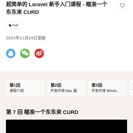
超简单的 Laravel 新手入门课程 - 瞄准一个
东东来 CURD
PHP
local_offer
2023年11月24日更新
第1回
第2回
第3回
课程介绍
开发环境 Mac 篇
开发环境 Windows
篇
第 7 回 瞄准一个东东来 CURD