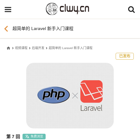
chevron_left
超简单的 Laravel 新手入门课程
home
视频课程
后端开发
超简单的 Laravel 新手入门课程
已发布
第 7 回
免费浏览