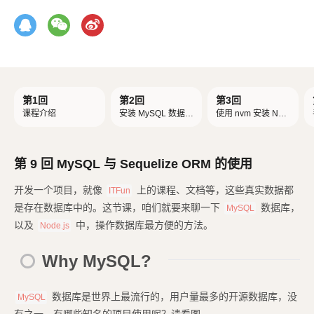
第1回
第2回
第3回
课程介绍
安装 MySQL 数据库
使用 nvm 安装 Nod
和 Sequel Pro 客户
e.js 环境（macOS
端（macOS 篇）
篇）
第 9 回 MySQL 与 Sequelize ORM 的使用
开发一个项目，就像
上的课程、文档等，这些真实数据都
ITFun
是存在数据库中的。这节课，咱们就要来聊一下
数据库，
MySQL
以及
中，操作数据库最方便的方法。
Node.js
Why MySQL?
数据库是世界上最流行的，用户量最多的开源数据库，没
MySQL