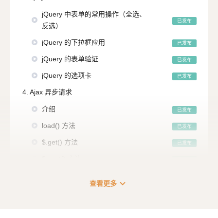
jQuery 中表单的常用操作（全选、
已发布
反选）
jQuery 的下拉框应用
已发布
jQuery 的表单验证
已发布
jQuery 的选项卡
已发布
4. Ajax 异步请求
介绍
已发布
load() 方法
已发布
$.get() 方法
已发布
$.post() 方法
已发布
$.ajax() 方法
已发布
expand_more
查看更多