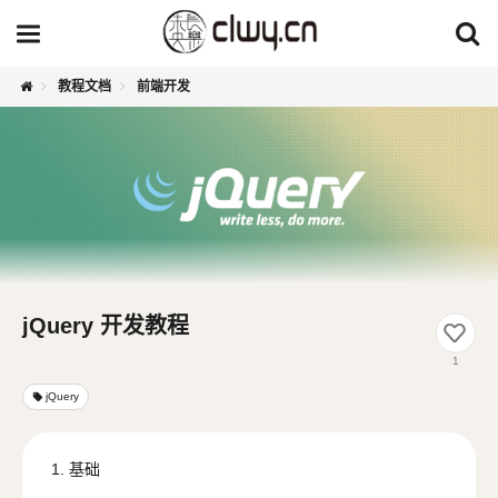
教程文档
前端开发
jQuery 开发教程
1
jQuery
local_offer
1. 基础