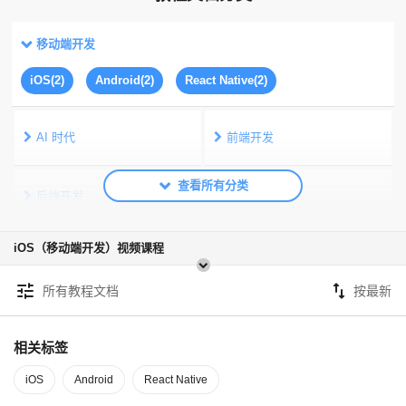
移动端开发
iOS(2)
Android(2)
React Native(2)
AI 时代
前端开发
后端开发
移动端开发
iOS（移动端开发）视频课程
数据库
服务器运维
tune
swap_vert
所有教程文档
公共
相关标签
iOS
Android
React Native