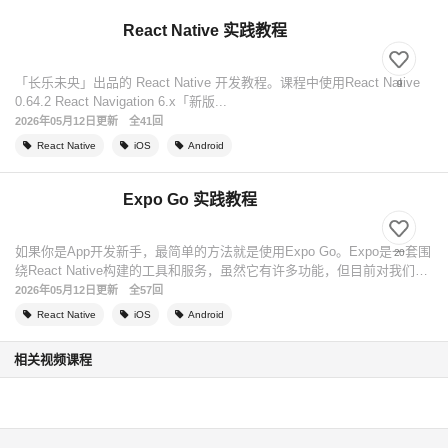
React Native 实践教程
「长乐未央」出品的 React Native 开发教程。课程中使用React Native
9
0.64.2 React Navigation 6.x「新版...
2026年05月12日更新
全41回
React Native
iOS
Android
Expo Go 实践教程
如果你是App开发新手，最简单的方法就是使用Expo Go。Expo是一套围
20
绕React Native构建的工具和服务，虽然它有许多功能，但目前对我们来
说...
2026年05月12日更新
全57回
React Native
iOS
Android
相关视频课程