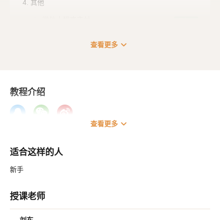
4. 其他
微信小程序支付
已发布
微信支付 API V3
已发布
expand_more
查看更多
教程介绍
expand_more
查看更多
适合这样的人
新手
授课老师