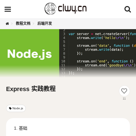
教程文档
后端开发
Express 实践教程
11
Node.js
local_offer
1. 基础