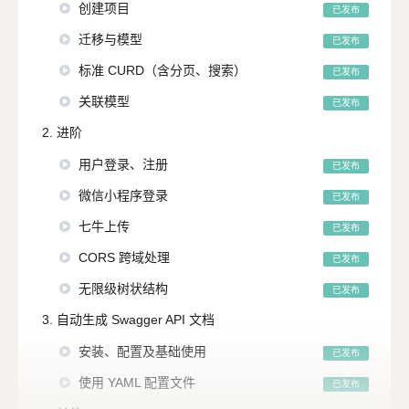
创建项目
已发布
迁移与模型
已发布
标准 CURD（含分页、搜索）
已发布
关联模型
已发布
2. 进阶
用户登录、注册
已发布
微信小程序登录
已发布
七牛上传
已发布
CORS 跨域处理
已发布
无限级树状结构
已发布
3. 自动生成 Swagger API 文档
安装、配置及基础使用
已发布
使用 YAML 配置文件
已发布