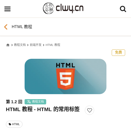
chevron_left
HTML 教程
home
教程文档
前端开发
HTML 教程
免费
第 1.2 回
教程文档
HTML 教程 - HTML 的常用标签
HTML
local_offer