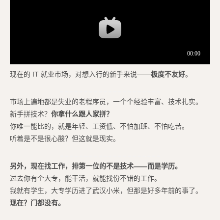
现在的 IT 就业市场，对想入行的新手来说——
极度不友好
。
市场上遍地都是失业的老程序员，一个个经验丰富、技术扎实。
新手拼技术？
你拿什么跟人家拼？
你唯一能比的，就是年轻、工资低、不怕加班、不怕吃苦。
听着是不是很心酸？但这就是现实。
另外，现在找工作，排第一位的不是技术——而是学历。
过去你有个大专，能干活，就能找份不错的工作。
我就有学生，大专学历进了武汉小米，但那是好多年前的事了。
现在？门都没有。