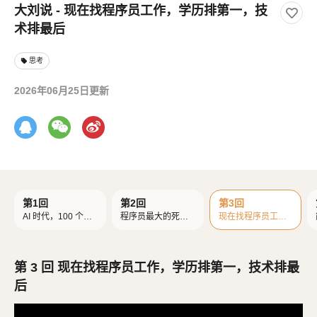
大刘说 - 现在找程序员工作，学历排第一，技
术排最后
思考
local_offer
2026年06月25日更新
第1回
第2回
第3回
AI 时代，100 个程
程序员最大的死
现在找程序员工
序员，只活 1 个
法：给自己贴标签
作，学历排第一，
技术排最后
第 3 回 现在找程序员工作，学历排第一，技术排最
后