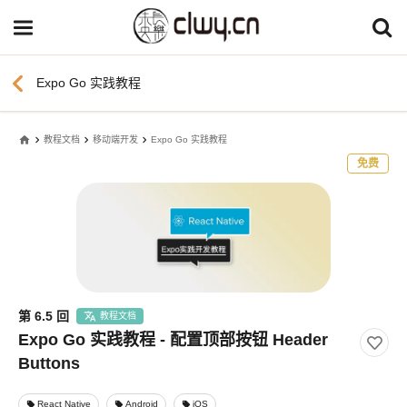
chevron_left
Expo Go 实践教程
home
教程文档
移动端开发
Expo Go 实践教程
免费
第 6.5 回
教程文档
Expo Go 实践教程 - 配置顶部按钮 Header
Buttons
React Native
Android
iOS
local_offer
local_offer
local_offer