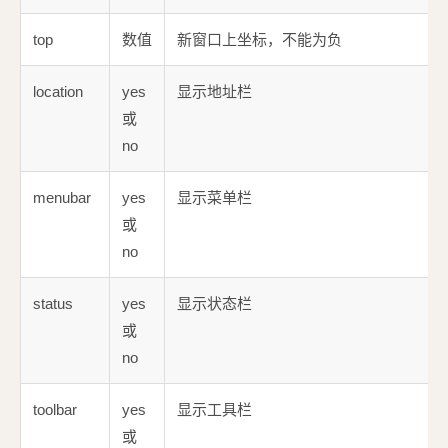
top
数值
新窗口上坐标，不能为负
location
yes
显示地址栏
或
no
menubar
yes
显示菜单栏
或
no
status
yes
显示状态栏
或
no
toolbar
yes
显示工具栏
或