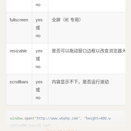
no
fullscreen
yes
全屏（IE 专用）
或
no
resizable
yes
是否可以拖动窗口边框以改变浏览器大小
或
no
scrollbars
yes
内容显示不下，是否运行滚动
或
no
window
.
open
(
"
http://www.whphp.com
"
,
"
height=400,w