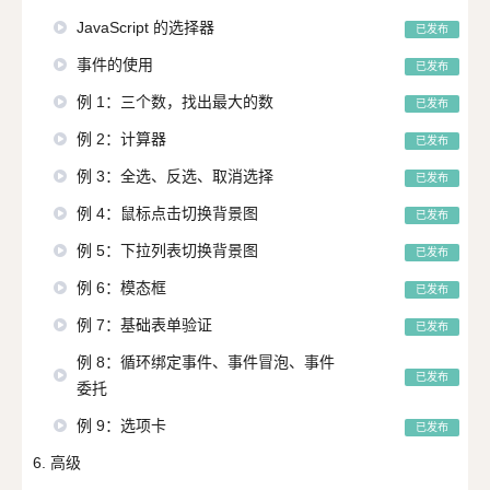
JavaScript 的选择器
已发布
事件的使用
已发布
例 1：三个数，找出最大的数
已发布
例 2：计算器
已发布
例 3：全选、反选、取消选择
已发布
例 4：鼠标点击切换背景图
已发布
例 5：下拉列表切换背景图
已发布
例 6：模态框
已发布
例 7：基础表单验证
已发布
例 8：循环绑定事件、事件冒泡、事件
已发布
委托
例 9：选项卡
已发布
6. 高级