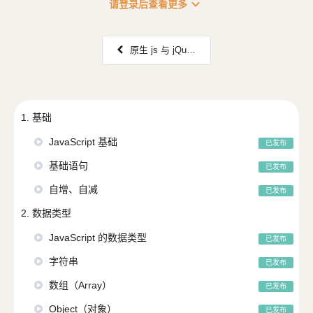
expand_more
请登录后查看更多
原生 js 与 jQuery 对照
1. 基础
JavaScript 基础
已发布
基础语句
已发布
自增、自减
已发布
2. 数据类型
JavaScript 的数据类型
已发布
字符串
已发布
数组（Array）
已发布
Object（对象）
已发布