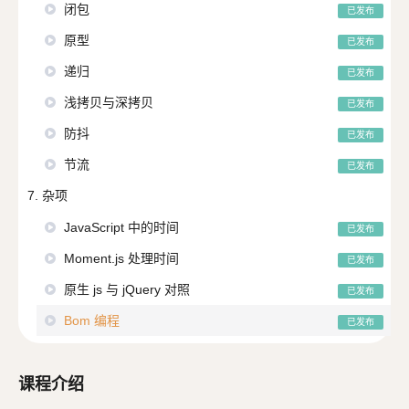
闭包
已发布
原型
已发布
递归
已发布
浅拷贝与深拷贝
已发布
防抖
已发布
节流
已发布
7. 杂项
JavaScript 中的时间
已发布
Moment.js 处理时间
已发布
原生 js 与 jQuery 对照
已发布
Bom 编程
已发布
课程介绍