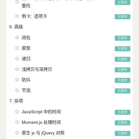
已发布
委托
例 9：选项卡
已发布
6. 高级
闭包
已发布
原型
已发布
递归
已发布
浅拷贝与深拷贝
已发布
防抖
已发布
节流
已发布
7. 杂项
JavaScript 中的时间
已发布
Moment.js 处理时间
已发布
原生 js 与 jQuery 对照
已发布