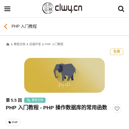
chevron_left
PHP 入门教程
home
教程文档
后端开发
PHP 入门教程
免费
第 5.5 回
教程文档
PHP 入门教程 - PHP 操作数据库的常用函数
PHP
local_offer