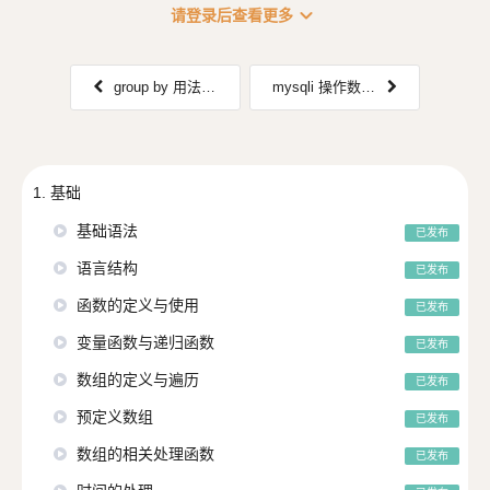
expand_more
请登录后查看更多
group by 用法解析
mysqli 操作数据库
1. 基础
基础语法
已发布
语言结构
已发布
函数的定义与使用
已发布
变量函数与递归函数
已发布
数组的定义与遍历
已发布
预定义数组
已发布
数组的相关处理函数
已发布