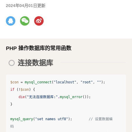
2024年04月01日更新
PHP 操作数据库的常用函数
连接数据库
$con
=
mysql_connect
(
"localhost"
,
"root"
,
""
);
if
(
!
$con
)
{
die
(
"无法连接数据库:"
.
mysql_error
());
}
mysql_query
(
"set names utf8"
);
// 设置数据编
码