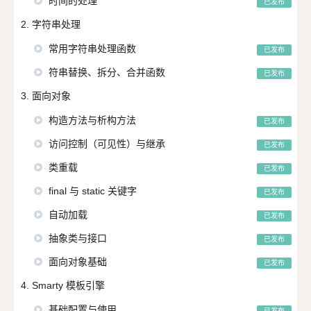
时间的处理
已发布
2. 字符串处理
常用字符串处理函数
已发布
符串替换、拆分、合并函数
已发布
3. 面向对象
构造方法与析构方法
已发布
访问控制（可见性）与继承
已发布
类重载
已发布
final 与 static 关键字
已发布
自动加载
已发布
抽象类与接口
已发布
面向对象基础
已发布
4. Smarty 模板引擎
基础配置与使用
已发布