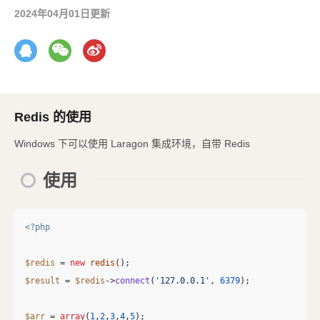
2024年04月01日更新
Redis 的使用
Windows 下可以使用 Laragon 集成环境，自带 Redis
使用
<?php
$redis
=
new
redis
();
$result
=
$redis
->
connect
(
'127.0.0.1'
,
6379
);
$arr
=
array
(
1
,
2
,
3
,
4
,
5
);