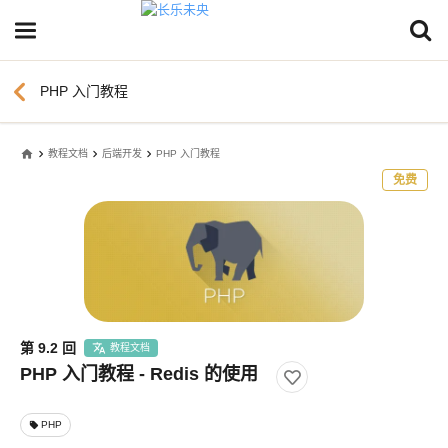
chevron_left
PHP 入门教程
home
教程文档
后端开发
PHP 入门教程
免费
第 9.2 回
教程文档
PHP 入门教程 - Redis 的使用
PHP
local_offer