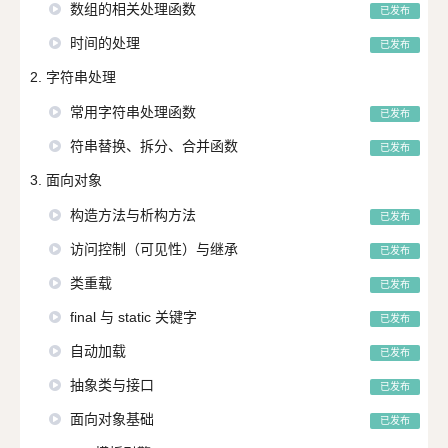
数组的相关处理函数
已发布
时间的处理
已发布
2. 字符串处理
常用字符串处理函数
已发布
符串替换、拆分、合并函数
已发布
3. 面向对象
构造方法与析构方法
已发布
访问控制（可见性）与继承
已发布
类重载
已发布
final 与 static 关键字
已发布
自动加载
已发布
抽象类与接口
已发布
面向对象基础
已发布