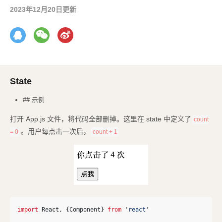
2023年12月20日更新
State
## 示例
打开 App.js 文件，将代码全部删掉。这里在 state 中定义了
count
。用户每点击一次后，
= 0
count + 1
import
React
,
{
Component
}
from
'
react
'