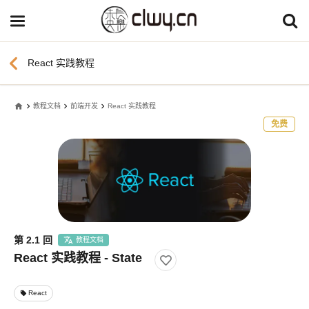
chevron_left
React 实践教程
home
教程文档
前端开发
React 实践教程
免费
第 2.1 回
教程文档
React 实践教程 - State
React
local_offer