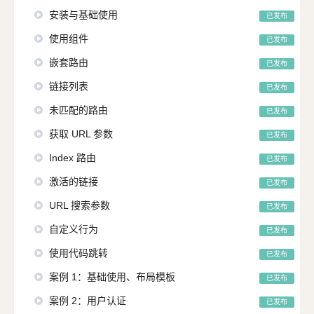
安装与基础使用
已发布
使用组件
已发布
嵌套路由
已发布
链接列表
已发布
未匹配的路由
已发布
获取 URL 参数
已发布
Index 路由
已发布
激活的链接
已发布
URL 搜索参数
已发布
自定义行为
已发布
使用代码跳转
已发布
案例 1：基础使用、布局模板
已发布
案例 2：用户认证
已发布