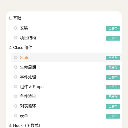
1. 基础
安装
已发布
项目结构
已发布
2. Class 组件
State
已发布
生命周期
已发布
事件处理
已发布
组件 & Props
已发布
条件渲染
已发布
列表循环
已发布
表单
已发布
3. Hook（函数式）