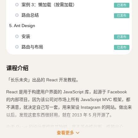
案例 3：懒加载（按需加载）
已发布
路由总结
已发布
5. Ant Design
安装
已发布
路由与布局
已发布
课程介绍
「长乐未央」出品的 React 开发教程。
React 是用于构建用户界面的 JavaScript 库，起源于 Facebook
的内部项目，因为该公司对市场上所有 JavaScript MVC 框架，都
不满意，就决定自己写一套，用来架设 Instagram 的网站。做出来
以后，发现这套东西很好用，就在 2013 年 5 月开源了。
由于 React 的设计思想极其独特，属于革命性创新，性能出众，
expand_more
查看更多
代码逻辑却非常简单。所以，越来越多的人开始关注和使用，认为