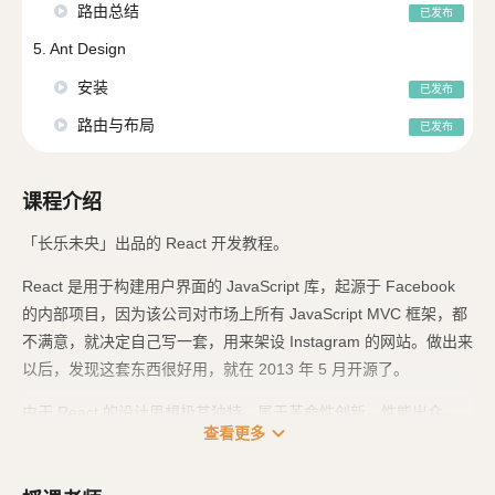
路由总结
已发布
5. Ant Design
安装
已发布
路由与布局
已发布
课程介绍
「长乐未央」出品的 React 开发教程。
React 是用于构建用户界面的 JavaScript 库，起源于 Facebook
的内部项目，因为该公司对市场上所有 JavaScript MVC 框架，都
不满意，就决定自己写一套，用来架设 Instagram 的网站。做出来
以后，发现这套东西很好用，就在 2013 年 5 月开源了。
由于 React 的设计思想极其独特，属于革命性创新，性能出众，
expand_more
查看更多
代码逻辑却非常简单。所以，越来越多的人开始关注和使用，认为
它可能是将来 Web 开发的主流工具。