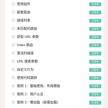
使用组件
已发布
嵌套路由
已发布
链接列表
已发布
未匹配的路由
已发布
获取 URL 参数
已发布
Index 路由
已发布
激活的链接
已发布
URL 搜索参数
已发布
自定义行为
已发布
使用代码跳转
已发布
案例 1：基础使用、布局模板
已发布
案例 2：用户认证
已发布
案例 3：懒加载（按需加载）
已发布