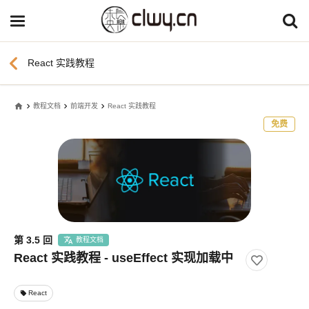
chevron_left
React 实践教程
home
教程文档
前端开发
React 实践教程
免费
第 3.5 回
教程文档
React 实践教程 - useEffect 实现加载中
React
local_offer