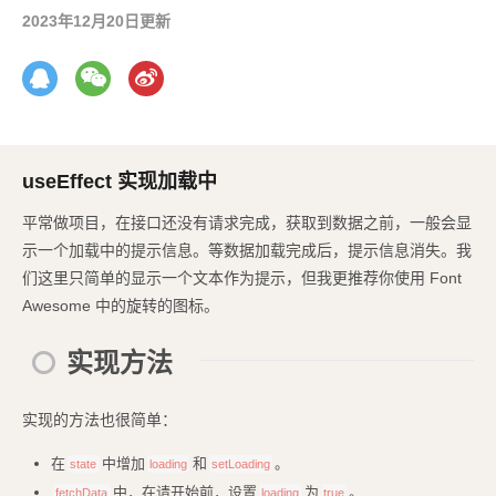
2023年12月20日更新
useEffect 实现加载中
平常做项目，在接口还没有请求完成，获取到数据之前，一般会显
示一个加载中的提示信息。等数据加载完成后，提示信息消失。我
们这里只简单的显示一个文本作为提示，但我更推荐你使用 Font
Awesome 中的旋转的图标。
实现方法
实现的方法也很简单：
在
中增加
和
。
state
loading
setLoading
中，在请开始前，设置
为
。
fetchData
loading
true