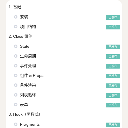
1. 基础
安装
已发布
项目结构
已发布
2. Class 组件
State
已发布
生命周期
已发布
事件处理
已发布
组件 & Props
已发布
条件渲染
已发布
列表循环
已发布
表单
已发布
3. Hook（函数式）
Fragments
已发布