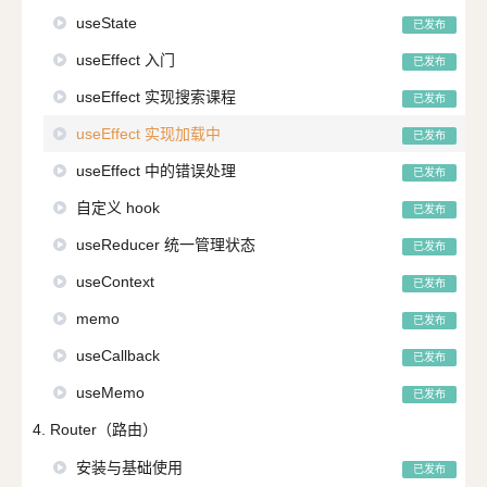
useState
已发布
useEffect 入门
已发布
useEffect 实现搜索课程
已发布
useEffect 实现加载中
已发布
useEffect 中的错误处理
已发布
自定义 hook
已发布
useReducer 统一管理状态
已发布
useContext
已发布
memo
已发布
useCallback
已发布
useMemo
已发布
4. Router（路由）
安装与基础使用
已发布