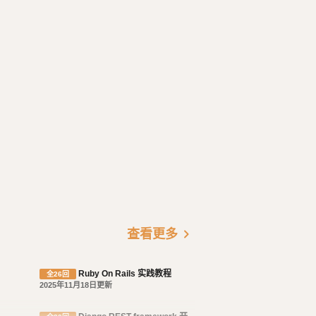
chevron_right
查看更多
Ruby On Rails 实践教程
全26回
2025年11月18日更新