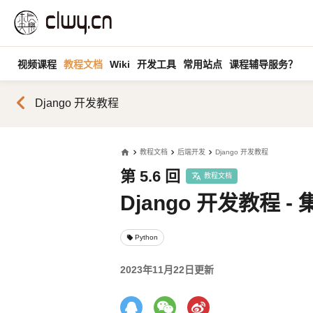
视频课程
教程文档
Wiki
开发工具
常用站点
课程辅导服务？
chevron_left
Django 开发教程
home
教程文档
后端开发
Django 开发教程
第 5.6 回
教程文档
Django 开发教程 - 
Python
local_offer
2023年11月22日更新