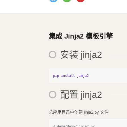
集成 Jinja2 模板引擎
安装 jinja2
pip
install
jinja2
配置 jinja2
总应用目录中创建 jinja2.py 文件