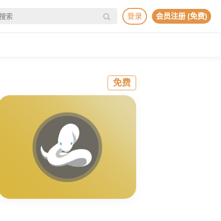
登录
会员注册 (免费)
免费