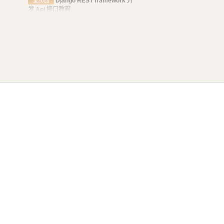
Django REST framework 开
全20回
发 Api 接口教程
2023年11月23日更新