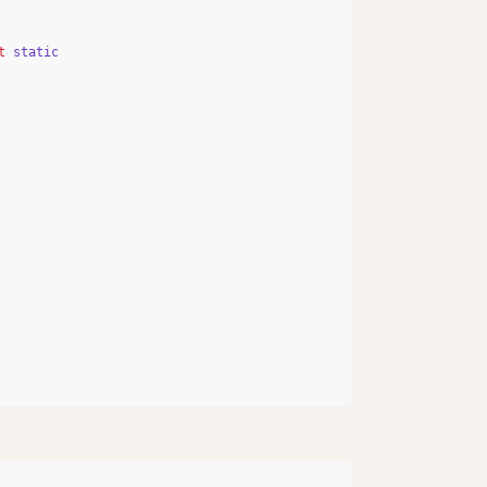
t
static