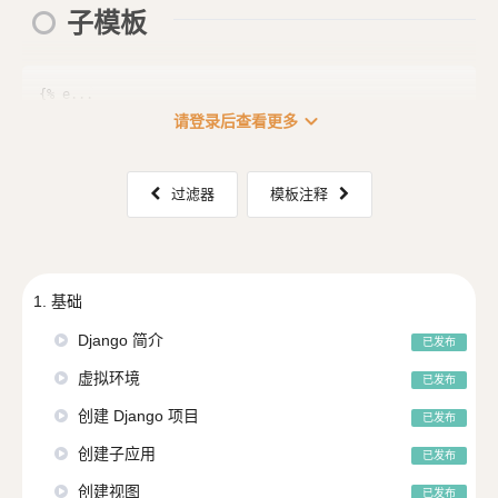
子模板
expand_more
请登录后查看更多
过滤器
模板注释
1. 基础
Django 简介
已发布
虚拟环境
已发布
创建 Django 项目
已发布
创建子应用
已发布
创建视图
已发布