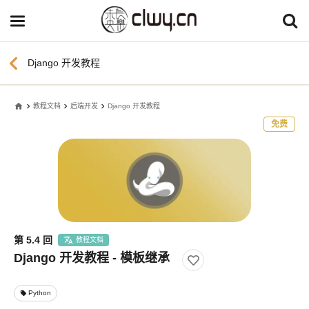
chevron_left
Django 开发教程
home
教程文档
后端开发
Django 开发教程
免费
第 5.4 回
教程文档
Django 开发教程 - 模板继承
Python
local_offer