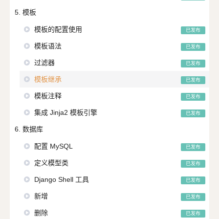
5. 模板
模板的配置使用
已发布
模板语法
已发布
过滤器
已发布
模板继承
已发布
模板注释
已发布
集成 Jinja2 模板引擎
已发布
6. 数据库
配置 MySQL
已发布
定义模型类
已发布
Django Shell 工具
已发布
新增
已发布
删除
已发布