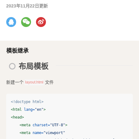
2023年11月22日更新
模板继承
布局模板
新建一个
文件
layout.html
<!doctype html>
<html
lang=
"en"
>
<head>
<meta
charset=
"UTF-8"
>
<meta
name=
"viewport"