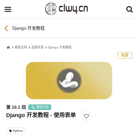
chevron_left
Django 开发教程
home
教程文档
后端开发
Django 开发教程
免费
第 10.1 回
教程文档
Django 开发教程 - 使用表单
Python
local_offer