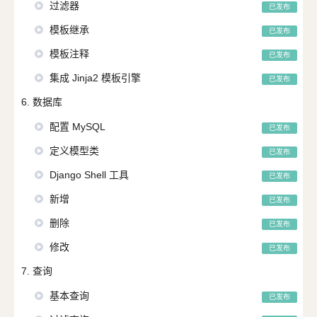
过滤器
已发布
模板继承
已发布
模板注释
已发布
集成 Jinja2 模板引擎
已发布
6. 数据库
配置 MySQL
已发布
定义模型类
已发布
Django Shell 工具
已发布
新增
已发布
删除
已发布
修改
已发布
7. 查询
基本查询
已发布