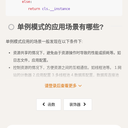
else
:
return
cls
.
__instance
单例模式的应用场景有哪些?
单例模式应用的场景一般发现在以下条件下:
资源共享的情况下，避免由于资源操作时导致的性能或损耗等。如
日志文件，应用配置。
控制资源的情况下，方便资源之间的互相通信。如线程池等。 1.网
站的计数器 2.应用配置 3.多线程池 4.数据库配置，数据库连接池
5.应用程序的日志应用....
expand_more
请登录后查看更多
函数
装饰器