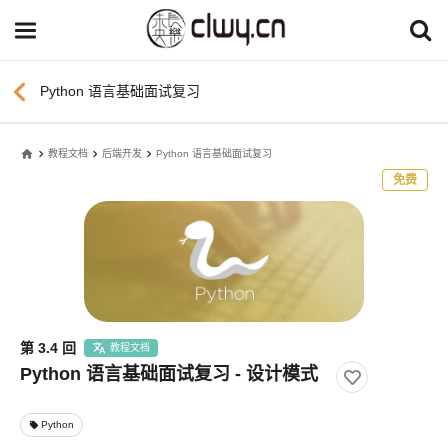
chevron_left
Python 语言基础面试复习
home
教程文档
后端开发
Python 语言基础面试复习
免费
第 3.4 回
教程文档
Python 语言基础面试复习 - 设计模式
Python
local_offer