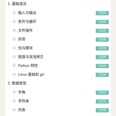
1. 基础语法
输入与输出
已发布
条件与循环
已发布
文件操作
已发布
异常
已发布
包与模块
已发布
赋值与深浅拷贝
已发布
Python 特性
已发布
Linux 基础和 git
已发布
2. 数据类型
字典
已发布
字符串
已发布
列表
已发布