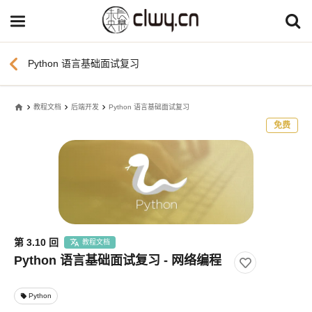
chevron_left
Python 语言基础面试复习
home
教程文档
后端开发
Python 语言基础面试复习
免费
第 3.10 回
教程文档
Python 语言基础面试复习 - 网络编程
Python
local_offer