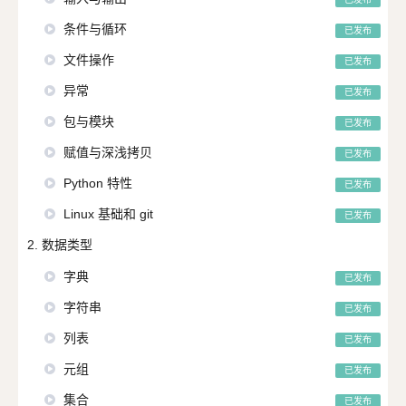
条件与循环
已发布
文件操作
已发布
异常
已发布
包与模块
已发布
赋值与深浅拷贝
已发布
Python 特性
已发布
Linux 基础和 git
已发布
2. 数据类型
字典
已发布
字符串
已发布
列表
已发布
元组
已发布
集合
已发布