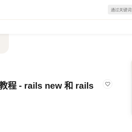
程 - rails new 和 rails