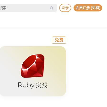
登录
会员注册 (免费)
免费