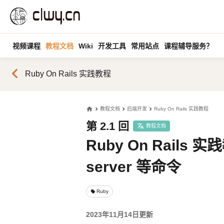
视频课程
教程文档
Wiki
开发工具
常用站点
课程辅导服务？
chevron_left
Ruby On Rails 实践教程
home
教程文档
后端开发
Ruby On Rails 实践教程
第 2.1 回
教程文档
Ruby On Rails 实践教
server 等命令
Ruby
local_offer
2023年11月14日更新