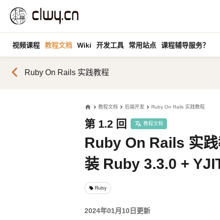
视频课程
教程文档
Wiki
开发工具
常用站点
课程辅导服务？
chevron_left
Ruby On Rails 实践教程
home
教程文档
后端开发
Ruby On Rails 实践教程
第 1.2 回
教程文档
Ruby On Rails 
装 Ruby 3.3.0 + YJ
Ruby
local_offer
2024年01月10日更新