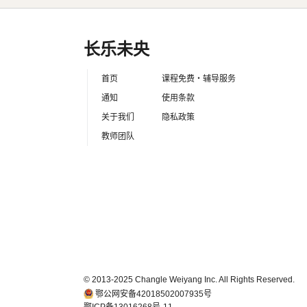
长乐未央
首页
课程免费・辅导服务
通知
使用条款
关于我们
隐私政策
教师团队
© 2013-2025 Changle Weiyang Inc. All Rights Reserved.
鄂公网安备42018502007935号
鄂ICP备13016268号-11