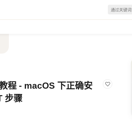
实践教程 - macOS 下正确安
IT 步骤