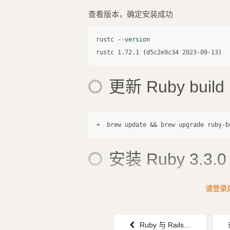
查看版本，确定安装成功
rustc 
--version
rustc 1.72.1 
(
d5c2e9c34 2023-09-13
)
更新 Ruby build
➜  brew update 
&&
安装 Ruby 3.3
请登录
如果未安装，在安装 Ruby 3.3.0 的过程中，会提
Ruby 与 Rails 环境安装