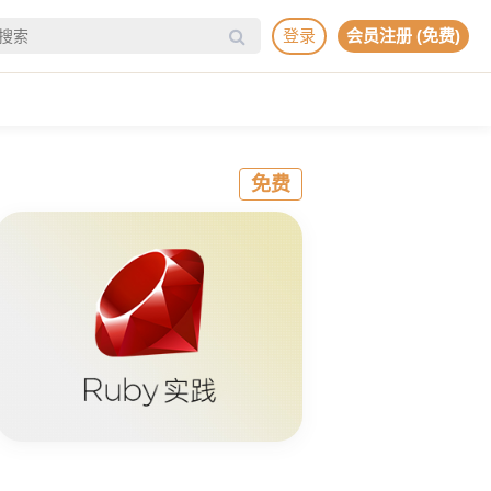
登录
会员注册 (免费)
免费