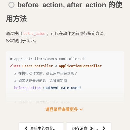
before_action, after_action 的使
用方法
通过使用
，可以在动作之前运行指定方法。
before_action
经常被用于认证。
# app/controllers/users_controller.rb
class
UsersController
<
ApplicationController
# 在执行动作之前，确认用户已经登录了
# 如果认证失败的话，会被重定向
before_action
:authenticate_user!
# 如下所示，通过指定only、exce...
expand_more
请登录后查看更多
表单中的强参数（Strong Parameters）
闪存消息（Flash）