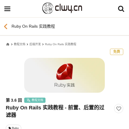
chevron_left
Ruby On Rails 实践教程
home
教程文档
后端开发
Ruby On Rails 实践教程
免费
第 3.6 回
教程文档
Ruby On Rails 实践教程 - 前置、后置的过
滤器
Ruby
local_offer