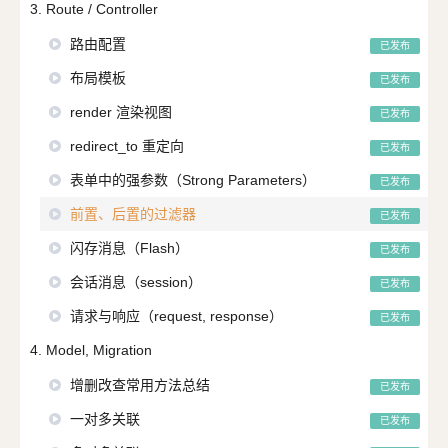
3. Route / Controller
路由配置
已发布
布局模板
已发布
render 渲染视图
已发布
redirect_to 重定向
已发布
表单中的强参数（Strong Parameters）
已发布
前置、后置的过滤器
已发布
闪存消息（Flash）
已发布
会话消息（session）
已发布
请求与响应（request, response）
已发布
4. Model, Migration
增删改查常用方法总结
已发布
一对多关联
已发布