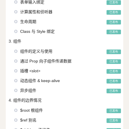
表单输入绑定
已发布
计算属性和侦听器
已发布
生命周期
已发布
Class 与 Style 绑定
已发布
3. 组件
组件的定义与使用
已发布
通过 Prop 向子组件传递数据
已发布
插槽 <slot>
已发布
动态组件 & keep-alive
已发布
异步组件
已发布
4. 组件的边界情况
$root 根组件
已发布
$ref 别名
已发布