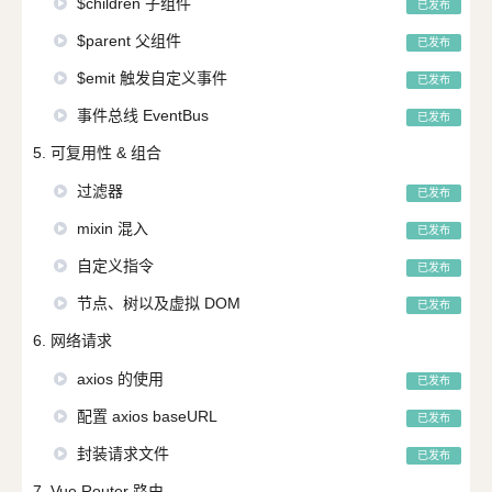
$children 子组件
已发布
$parent 父组件
已发布
$emit 触发自定义事件
已发布
事件总线 EventBus
已发布
5. 可复用性 & 组合
过滤器
已发布
mixin 混入
已发布
自定义指令
已发布
节点、树以及虚拟 DOM
已发布
6. 网络请求
axios 的使用
已发布
配置 axios baseURL
已发布
封装请求文件
已发布
7. Vue Router 路由