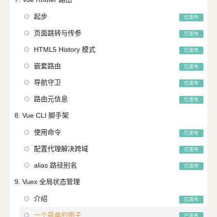
起步
已发布
页面跳转与传参
已发布
HTML5 History 模式
已发布
嵌套路由
已发布
导航守卫
已发布
路由元信息
已发布
8. Vue CLI 脚手架
使用命令
已发布
配置代理解决跨域
已发布
alias 路径别名
已发布
9. Vuex 全局状态管理
介绍
已发布
一个简单的例子
已发布