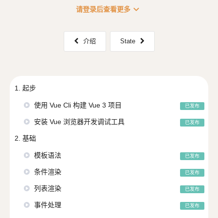
expand_more
请登录后查看更多
介绍
State
1. 起步
使用 Vue Cli 构建 Vue 3 项目
已发布
安装 Vue 浏览器开发调试工具
已发布
2. 基础
模板语法
已发布
条件渲染
已发布
列表渲染
已发布
事件处理
已发布