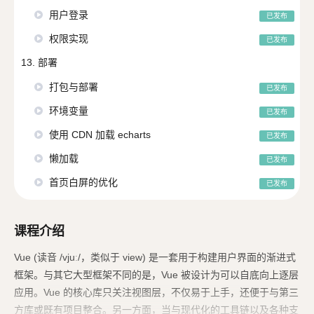
用户登录
已发布
权限实现
已发布
13. 部署
打包与部署
已发布
环境变量
已发布
使用 CDN 加载 echarts
已发布
懒加载
已发布
首页白屏的优化
已发布
课程介绍
Vue (读音 /vjuː/，类似于 view) 是一套用于构建用户界面的渐进式
框架。与其它大型框架不同的是，Vue 被设计为可以自底向上逐层
应用。Vue 的核心库只关注视图层，不仅易于上手，还便于与第三
方库或既有项目整合。另一方面，当与现代化的工具链以及各种支