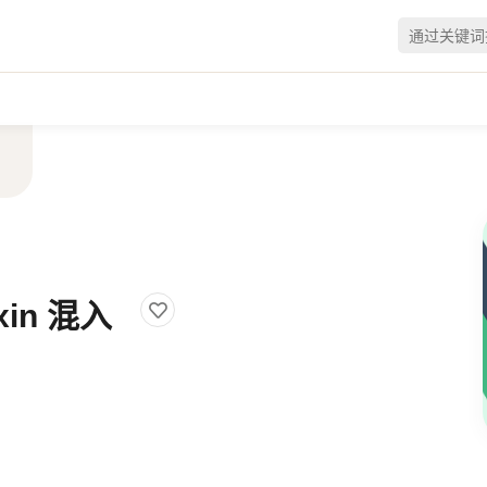
xin 混入