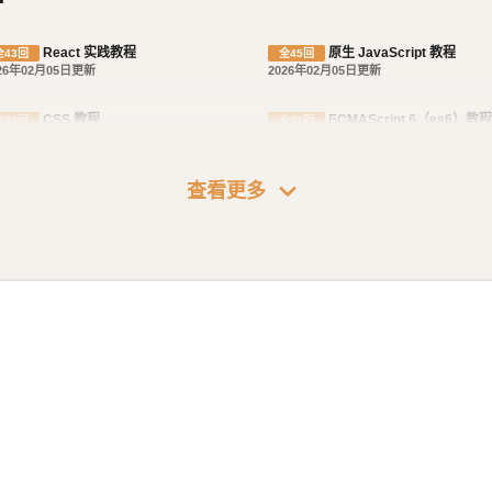
React 实践教程
原生 JavaScript 教程
全43回
全45回
26年02月05日更新
2026年02月05日更新
CSS 教程
ECMAScript 6（es6）教程
全33回
全21回
26年03月11日更新
2026年02月05日更新
expand_more
查看更多