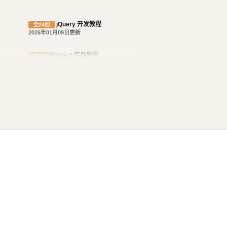
jQuery 开发教程
全24回
2026年01月09日更新
Vue 2 实践教程
全82回
2026年01月05日更新