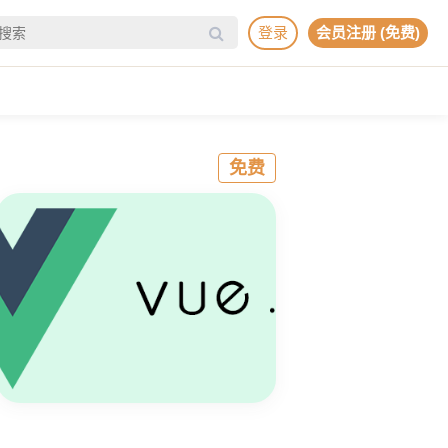
登录
会员注册 (免费)
免费