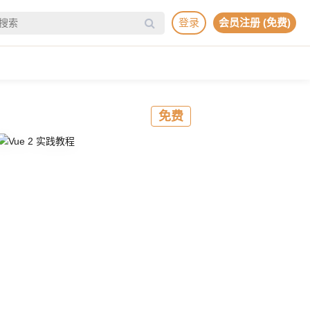
登录
会员注册 (免费)
免费