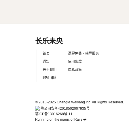
2024年10月30日更新
长乐未央
首页
课程免费・辅导服务
通知
使用条款
关于我们
隐私政策
教师团队
© 2013-2025 Changle Weiyang Inc. All Rights Reserved.
鄂公网安备42018502007935号
鄂ICP备13016268号-11
Running on the magic of Rails ❤️