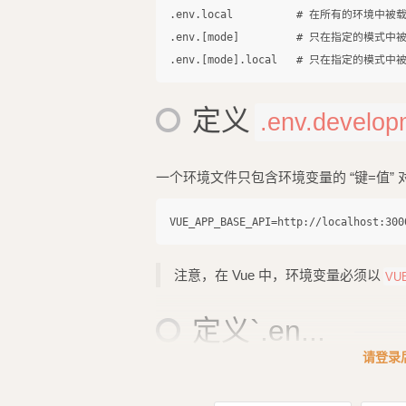
.env.local          # 在所有的环境中被
.env.[mode]         # 只在指定的模式中被
定义
.env.develop
一个环境文件只包含环境变量的 “键=值” 
注意，在 Vue 中，环境变量必须以
VU
定义`.en...
请登录