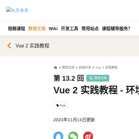
视频课程
教程文档
Wiki
开发工具
常用站点
课程辅导服务？
chevron_left
Vue 2 实践教程
home
教程文档
前端开发
Vue 2 实践教程
第 13.2 回
教程文档
Vue 2 实践教程 - 
Vue
local_offer
2023年11月13日更新