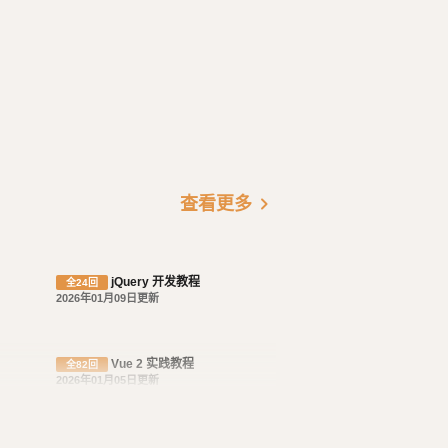
chevron_right
查看更多
jQuery 开发教程
全24回
2026年01月09日更新
Vue 2 实践教程
全82回
2026年01月05日更新