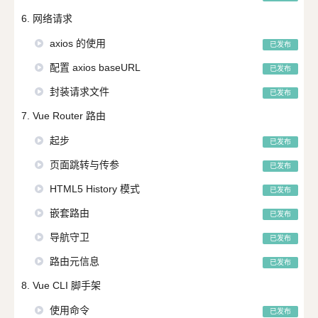
6. 网络请求
axios 的使用
已发布
配置 axios baseURL
已发布
封装请求文件
已发布
7. Vue Router 路由
起步
已发布
页面跳转与传参
已发布
HTML5 History 模式
已发布
嵌套路由
已发布
导航守卫
已发布
路由元信息
已发布
8. Vue CLI 脚手架
使用命令
已发布