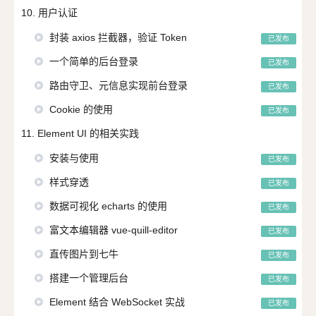
10. 用户认证
封装 axios 拦截器，验证 Token
已发布
一个简单的后台登录
已发布
路由守卫、元信息实现前台登录
已发布
Cookie 的使用
已发布
11. Element UI 的相关实践
安装与使用
已发布
样式穿透
已发布
数据可视化 echarts 的使用
已发布
富文本编辑器 vue-quill-editor
已发布
直传图片到七牛
已发布
搭建一个管理后台
已发布
Element 结合 WebSocket 实战
已发布