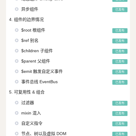
异步组件
已发布
4. 组件的边界情况
$root 根组件
已发布
$ref 别名
已发布
$children 子组件
已发布
$parent 父组件
已发布
$emit 触发自定义事件
已发布
事件总线 EventBus
已发布
5. 可复用性 & 组合
过滤器
已发布
mixin 混入
已发布
自定义指令
已发布
节点、树以及虚拟 DOM
已发布