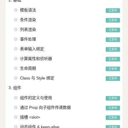
模板语法
已发布
条件渲染
已发布
列表渲染
已发布
事件处理
已发布
表单输入绑定
已发布
计算属性和侦听器
已发布
生命周期
已发布
Class 与 Style 绑定
已发布
3. 组件
组件的定义与使用
已发布
通过 Prop 向子组件传递数据
已发布
插槽 <slot>
已发布
动态组件 & keep-alive
已发布