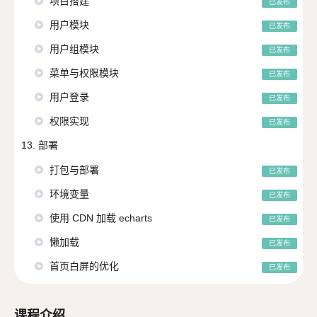
项目搭建
已发布
用户模块
已发布
用户组模块
已发布
菜单与权限模块
已发布
用户登录
已发布
权限实现
已发布
13. 部署
打包与部署
已发布
环境变量
已发布
使用 CDN 加载 echarts
已发布
懒加载
已发布
首页白屏的优化
已发布
课程介绍