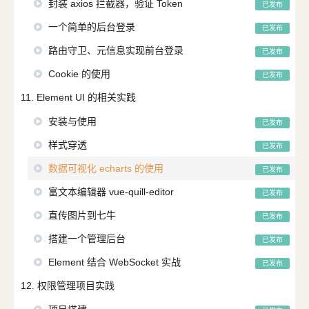
封装 axios 拦截器，验证 Token
已发布
一个简单的后台登录
已发布
路由守卫、元信息实现前台登录
已发布
Cookie 的使用
已发布
11. Element UI 的相关实践
安装与使用
已发布
样式穿透
已发布
数据可视化 echarts 的使用
已发布
富文本编辑器 vue-quill-editor
已发布
直传图片到七牛
已发布
搭建一个管理后台
已发布
Element 结合 WebSocket 实战
已发布
12. 权限管理项目实践