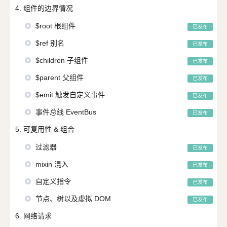
4. 组件的边界情况
$root 根组件
已发布
$ref 别名
已发布
$children 子组件
已发布
$parent 父组件
已发布
$emit 触发自定义事件
已发布
事件总线 EventBus
已发布
5. 可复用性 & 组合
过滤器
已发布
mixin 混入
已发布
自定义指令
已发布
节点、树以及虚拟 DOM
已发布
6. 网络请求