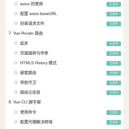
axios 的使用
已发布
配置 axios baseURL
已发布
封装请求文件
已发布
7. Vue Router 路由
起步
已发布
页面跳转与传参
已发布
HTML5 History 模式
已发布
嵌套路由
已发布
导航守卫
已发布
路由元信息
已发布
8. Vue CLI 脚手架
使用命令
已发布
配置代理解决跨域
已发布