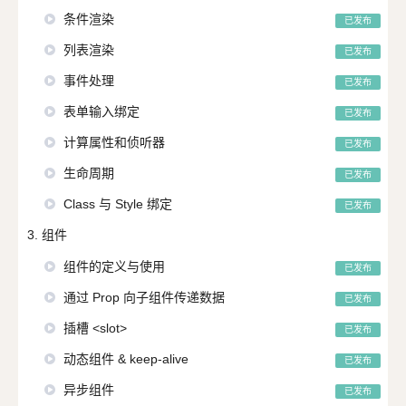
条件渲染
已发布
列表渲染
已发布
事件处理
已发布
表单输入绑定
已发布
计算属性和侦听器
已发布
生命周期
已发布
Class 与 Style 绑定
已发布
3. 组件
组件的定义与使用
已发布
通过 Prop 向子组件传递数据
已发布
插槽 <slot>
已发布
动态组件 & keep-alive
已发布
异步组件
已发布