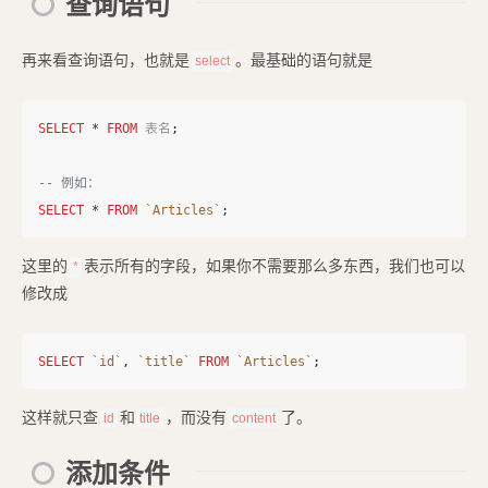
查询语句
再来看查询语句，也就是
。最基础的语句就是
select
SELECT
*
FROM
表名
;
-- 例如：
SELECT
*
FROM
`Articles`
;
这里的
表示所有的字段，如果你不需要那么多东西，我们也可以
*
修改成
SELECT
`id`
,
`title`
FROM
`Articles`
;
这样就只查
和
，而没有
了。
id
title
content
添加条件