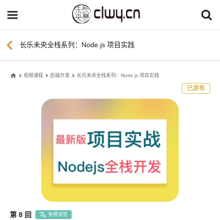
chevron_left
长乐未央全栈系列：Node.js 项目实践
home
视频课程
后端开发
长乐未央全栈系列：Node.js 项目实践
已发布
第 8 回
免费浏览