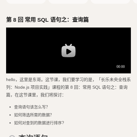
e.js
ess 项目
第 8 回 常用 SQL 语句之：查询篇
hello，这里是东哥。这节课，我们要学习的是，「长乐未央全栈系
列：Node.js 项目实践」课程的第 8 回：常用 SQL 语句之：查询
篇，在这节课里，我们将探讨：
查询语句该怎么写？
如何筛选所需的数据？
如何对查到的数据进行排序?