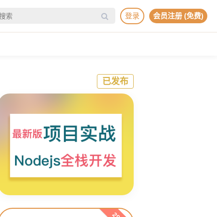
登录
会员注册 (免费)
已发布