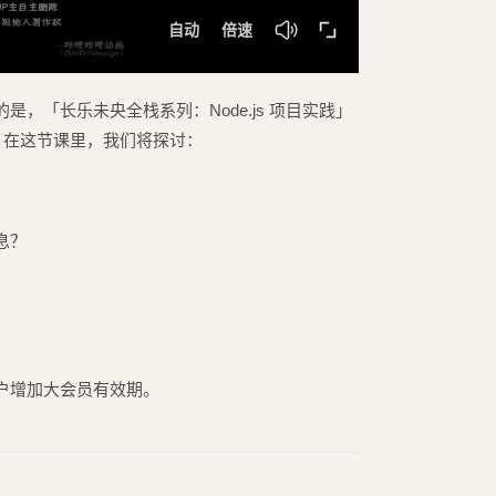
的是，「长乐未央全栈系列：Node.js 项目实践」
知，在这节课里，我们将探讨：
息？
户增加大会员有效期。