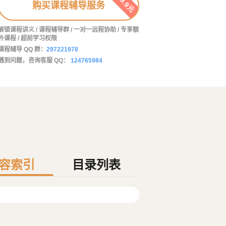
29.9元
购买课程辅导服务
解锁课程讲义 / 课程辅导群 / 一对一远程协助 / 专享额
外课程 / 超前学习权限
课程辅导 QQ 群：
297221978
遇到问题，咨询客服 QQ：
124765984
容索引
目录列表