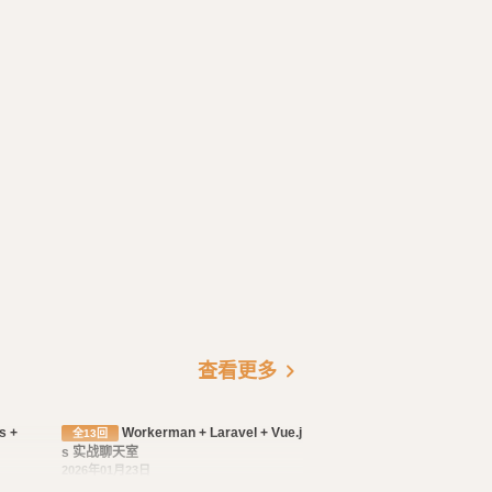
chevron_right
查看更多
Workerman + Laravel + Vue.j
全13回
s 实战聊天室
2026年01月23日