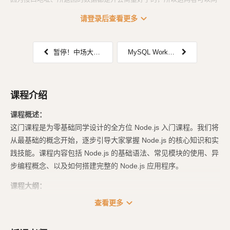
时进行，前端无需等待接口完成后，再去开发前端...
expand_more
请登录后查看更多
暂停！中场大复习
MySQL Workbench 的使用
课程介绍
课程概述：
这门课程是为零基础同学设计的全方位 Node.js 入门课程。我们将
从最基础的概念开始，逐步引导大家掌握 Node.js 的核心知识和实
践技能。课程内容包括 Node.js 的基础语法、常见模块的使用、异
步编程概念、以及如何搭建完整的 Node.js 应用程序。
课程大纲：
expand_more
查看更多
Node.js 入门：学习如何设置 Node.js 环境，并探索 Node.js 的基础语
法和核心概念。