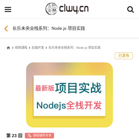
chevron_left
长乐未央全栈系列：Node.js 项目实践
home
视频课程
后端开发
长乐未央全栈系列：Node.js 项目实践
已发布
第 23 回
课程辅导专享