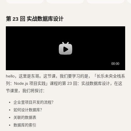
e.js
ess 项目
第 23 回 实战数据库设计
hello，这里是东哥。这节课，我们要学习的是，「长乐未央全栈系
列：Node.js 项目实践」课程的第 23 回：实战数据库设计，在这
节课里，我们将探讨：
企业里项目开发的流程？
如何设计数据库？
关联的数据表
数据库的索引