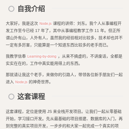
自我介绍
大家好，我是这次
课程的讲师：刘东。我个人从事编程开
Node.js
发工作至今已经 17 年了，其中从事编程教学工作 11 年。但正所
谓山外有山，人外有人，虽然我的经验相对比较多，技术却也并不
一定有多厉害，只能算是一个知道东西比较多的老手而已。
我教学信奉
，从来不搞虚的，不讲废话，全都是
Learning-by-doing
实实在在的，工作中真实能用得上的东西。
那就请让我这个老手，来做你的引路人，带领各位新手朋友们一起
进入
的神奇世界。
Node.js
这套课程
这套课程，定位是使用 JS 来全栈开发项目。让我们一起从零基础
开始，学习接口开发。先从最基础的项目搭建、数据库的入门，再
到完整的真实项目开发，一步步的和大家一起完成一个真实的项