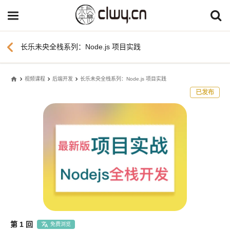
chevron_left
长乐未央全栈系列：Node.js 项目实践
home
视频课程
后端开发
长乐未央全栈系列：Node.js 项目实践
已发布
第 1 回
免费浏览