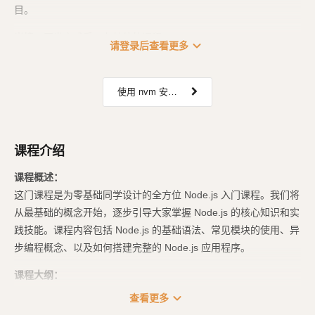
目。
当接口开发完成后，在其他的课程...
expand_more
请登录后查看更多
使用 nvm 安装 Node.js
课程介绍
课程概述：
这门课程是为零基础同学设计的全方位 Node.js 入门课程。我们将
从最基础的概念开始，逐步引导大家掌握 Node.js 的核心知识和实
践技能。课程内容包括 Node.js 的基础语法、常见模块的使用、异
步编程概念、以及如何搭建完整的 Node.js 应用程序。
课程大纲：
expand_more
查看更多
Node.js 入门：学习如何设置 Node.js 环境，并探索 Node.js 的基础语