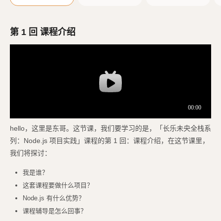
e.js
ess 项目
第 1 回 课程介绍
hello，这里是东哥。这节课，我们要学习的是，「长乐未央全栈系
列：Node.js 项目实践」课程的第 1 回：课程介绍，在这节课里，
我们将探讨：
我是谁？
这套课程要做什么项目？
Node.js 有什么优势？
课程辅导是怎么回事？