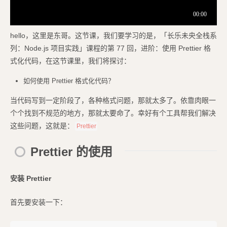
hello，这里是东哥。这节课，我们要学习的是，「长乐未央全栈系
列：Node.js 项目实践」课程的第 77 回，进阶：使用 Prettier 格
式化代码，在这节课里，我们将探讨：
如何使用 Prettier 格式化代码？
当代码写到一定阶段了，各种格式问题，那就太多了。依靠肉眼一
个个找到不规范的地方，那就太要命了。幸好有个工具帮我们解决
这些问题，这就是：
Prettier
Prettier 的使用
安装 Prettier
首先要安装一下：