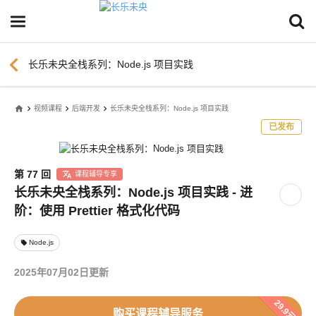
chevron_left
长乐未央全栈系列：Node.js 项目实践
home
视频课程
后端开发
长乐未央全栈系列：Node.js 项目实践
已发布
第 77 回
课程辅导专享
长乐未央全栈系列：Node.js 项目实践 - 进
阶：使用 Prettier 格式化代码
Node.js
local_offer
2025年07月02日更新
29.9元
购买课程辅导服务