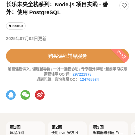
长乐未央全栈系列：Node.js 项目实践 - 番
外：使用 PostgreSQL
Node.js
local_offer
2025年07月02日更新
29.9元
购买课程辅导服务
解锁课程讲义 / 课程辅导群 / 一对一远程协助 / 专享额外课程 / 超前学习权限
课程辅导 QQ 群：
297221978
遇到问题，咨询客服 QQ：
124765984
第1回
第2回
第3回
课程介绍
使用 nvm 安装 Nod
编辑器与创建 Expr