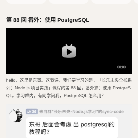
e.js
ess 项目
第 88 回 番外：使用 PostgreSQL
hello，这里是东哥。这节课，我们要学习的是，「长乐未央全栈系
列：Node.js 项目实践」课程的第 88 回，番外篇：使用 PostgreS
QL。学习群内，有同学问我，PostgreSQL 怎么用？