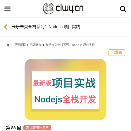
chevron_left
长乐未央全栈系列：Node.js 项目实践
home
视频课程
后端开发
长乐未央全栈系列：Node.js 项目实践
已发布
第 88 回
课程辅导专享