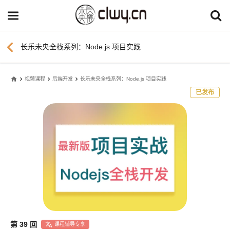
chevron_left
长乐未央全栈系列：Node.js 项目实践
home
视频课程
后端开发
长乐未央全栈系列：Node.js 项目实践
已发布
第 39 回
课程辅导专享