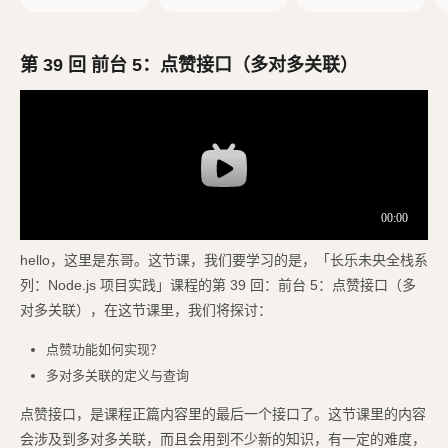
e.js
ess 项目
第 39 回 前台 5：点赞接口（多对多关联）
hello，这里是东哥。这节课，我们要学习的是，「长乐未央全栈系
列：Node.js 项目实践」课程的第 39 回：前台 5：点赞接口（多
对多关联），在这节课里，我们将探讨：
点赞功能如何实现？
多对多关联的定义与查询
点赞接口，是课程正篇内容里的最后一个接口了。这节课里的内容
会涉及到多对多关联，而且会用到不少新的知识，有一定的难度，