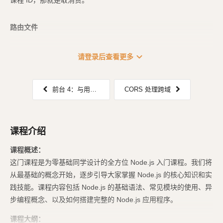
课程 ID，那就是取消赞。
路由文件
...
expand_more
请登录后查看更多
前台 4：与用户相关的接口
CORS 处理跨域
课程介绍
课程概述：
这门课程是为零基础同学设计的全方位 Node.js 入门课程。我们将
从最基础的概念开始，逐步引导大家掌握 Node.js 的核心知识和实
践技能。课程内容包括 Node.js 的基础语法、常见模块的使用、异
步编程概念、以及如何搭建完整的 Node.js 应用程序。
课程大纲：