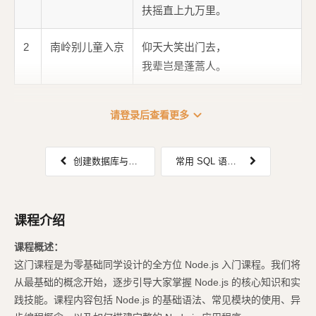
扶摇直上九万里。
2
南岭别儿童入京
仰天大笑出门去，
我辈岂是蓬蒿人。
!...
expand_more
请登录后查看更多
创建数据库与数据表
常用 SQL 语句之：查询篇
课程介绍
课程概述：
这门课程是为零基础同学设计的全方位 Node.js 入门课程。我们将
从最基础的概念开始，逐步引导大家掌握 Node.js 的核心知识和实
践技能。课程内容包括 Node.js 的基础语法、常见模块的使用、异