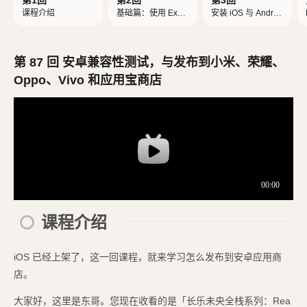
第1回
第2回
第3回
课程介绍
基础篇：使用 Expo
安装 iOS 与 Androi
创建 React Native
d 模拟器
项目
第 87 回 安卓兼容性测试，与发布到小米、荣耀、
Oppo、Vivo 和应用宝商店
课程介绍
iOS 已经上架了，这一回课程，就来学习怎么发布到安卓应用商
店。
大家好，这里是东哥。您现在收看的是「长乐未央全栈系列：Rea