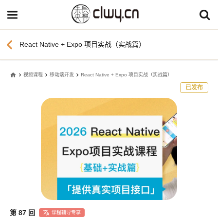
chevron_left
React Native + Expo 项目实战（实战篇）
home
视频课程
移动端开发
React Native + Expo 项目实战（实战篇）
已发布
第 87 回
课程辅导专享