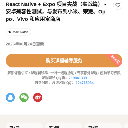
React Native + Expo 项目实战（实战篇） -
安卓兼容性测试，与发布到小米、荣耀、Op
po、Vivo 和应用宝商店
React Native
local_offer
2026年06月24日更新
39.9元
购买课程辅导服务
解锁课程讲义 / 课程辅导群 / 一对一远程协助 / 专享额外课程 / 超前学习权限
课程辅导 QQ 群：
719841339
遇到问题，咨询客服 QQ：
124765984