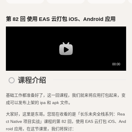
创建 React Native
d 模拟器
项目
第 82 回 使用 EAS 云打包 iOS、Android 应用
课程介绍
基础工作都准备好了，这一回课程，我们就来将应用打包起来，变
成可以发布上架的 ipa 和 apk 文件。
大家好，这里是东哥。您现在收看的是「长乐未央全栈系列：Rea
ct Native 项目实战」课程的第 82 回，使用 EAS 云打包 iOS、And
roid 应用，在这节课里，我们将探讨：