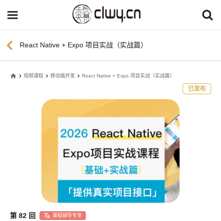
chevron_left
React Native + Expo 项目实战（实战篇）
home
视频课程
移动端开发
React Native + Expo 项目实战（实战篇）
已发布
第 82 回
课程辅导专享