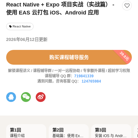
React Native + Expo 项目实战（实战篇） -
使用 EAS 云打包 iOS、Android 应用
React Native
local_offer
2026年06月12日更新
39.9元
购买课程辅导服务
解锁课程讲义 / 课程辅导群 / 一对一远程协助 / 专享额外课程 / 超前学习权限
课程辅导 QQ 群：
719841339
遇到问题，咨询客服 QQ：
124765984
第1回
第2回
第3回
课程介绍
基础篇：使用 Expo
安装 iOS 与 Androi