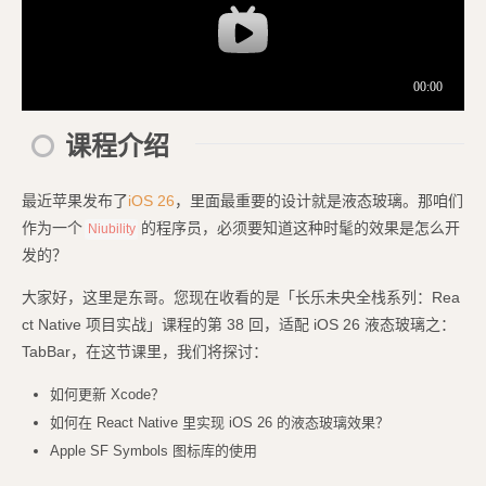
课程介绍
最近苹果发布了
iOS 26
，里面最重要的设计就是液态玻璃。那咱们
作为一个
的程序员，必须要知道这种时髦的效果是怎么开
Niubility
发的？
大家好，这里是东哥。您现在收看的是「长乐未央全栈系列：Rea
ct Native 项目实战」课程的第 38 回，适配 iOS 26 液态玻璃之：
TabBar，在这节课里，我们将探讨：
如何更新 Xcode？
如何在 React Native 里实现 iOS 26 的液态玻璃效果？
Apple SF Symbols 图标库的使用