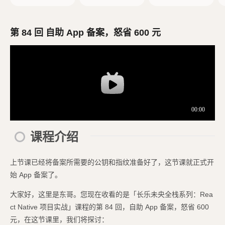
创建 React Native
d 模拟器
项目
第 84 回 自助 App 备案，怒省 600 元
课程介绍
上节课已经将备案所需要的公钥和指纹准备好了，这节课就正式开
始 App 备案了。
大家好，这里是东哥。您现在收看的是「长乐未央全栈系列：Rea
ct Native 项目实战」课程的第 84 回，自助 App 备案，怒省 600
元，在这节课里，我们将探讨：