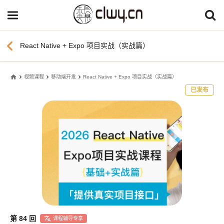
chevron_left
React Native + Expo 项目实战（实战篇）
home
视频课程
移动端开发
React Native + Expo 项目实战（实战篇）
已发布
第 84 回
课程辅导专享