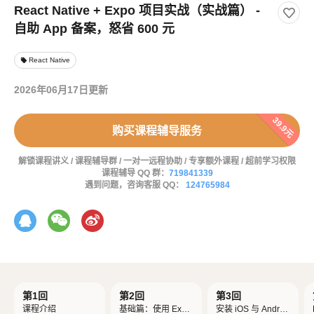
React Native + Expo 项目实战（实战篇） -
自助 App 备案，怒省 600 元
React Native
local_offer
2026年06月17日更新
39.9元
购买课程辅导服务
解锁课程讲义 / 课程辅导群 / 一对一远程协助 / 专享额外课程 / 超前学习权限
课程辅导 QQ 群：
719841339
遇到问题，咨询客服 QQ：
124765984
第1回
第2回
第3回
课程介绍
基础篇：使用 Expo
安装 iOS 与 Androi