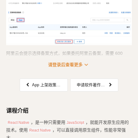
阿里云会提示选择备案方式，如果委托阿里云备案，需要 600
元。如...
expand_more
请登录后查看更多
App 上架政策：获取 iOS、Andorid 的公钥和指纹信息
申请软件著作与部署隐私政策网站
课程介绍
，是一种只需要用
，就能开发原生应用的
React Native
JavaScript
技术。使用
，可以直接调用原生组件，性能非常强
React Native
大。