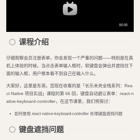
课程介绍
仔细观察会员注册表单，你会发现一个严重的问题——特别是在真
机上体验的时候，当点击表单输入框时，软键盘会弹出并遮挡住下
面的输入框，用户根本看不到自己在输入什么。
大家好，这里是东哥。您现在收看的是「长乐未央全栈系列：Rea
ct Native 项目实战」课程的第 66 回，键盘自动避让表单：react-n
ative-keyboard-controller，在这节课里，我们将探讨：
如何使用 react-native-keyboard-controller 处理键盘遮挡问题
键盘遮挡问题