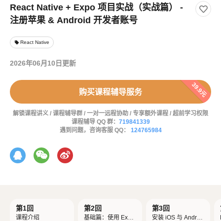
React Native + Expo 项目实战（实战篇） -
注册苹果 & Android 开发者账号
React Native
local_offer
2026年06月10日更新
39.9元
购买课程辅导服务
解锁课程讲义 / 课程辅导群 / 一对一远程协助 / 专享额外课程 / 超前学习权限
课程辅导 QQ 群：
719841339
遇到问题，咨询客服 QQ：
124765984
第1回
第2回
第3回
课程介绍
基础篇：使用 Expo
安装 iOS 与 Androi