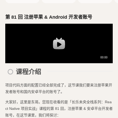
创建 React Native
d 模拟器
项目
第 81 回 注册苹果 & Android 开发者账号
课程介绍
项目代码方面的配置已经全部完成了，这节课我们要来注册苹果开
发者账号和国内安卓平台的账号了。
大家好，这里是东哥。您现在收看的是「长乐未央全栈系列：Rea
ct Native 项目实战」课程的第 81 回，注册苹果 & 安卓平台开发者
账号，在这节课里，我们将探讨：