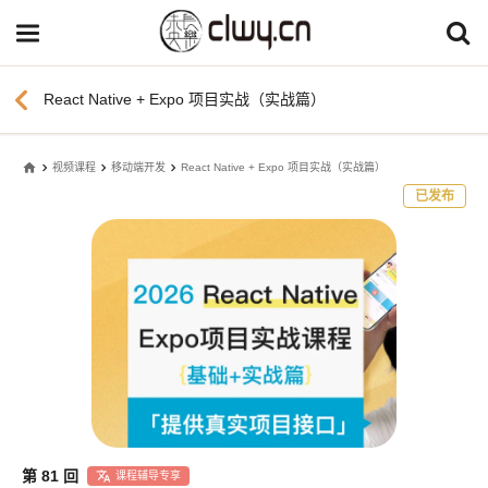
chevron_left
React Native + Expo 项目实战（实战篇）
home
视频课程
移动端开发
React Native + Expo 项目实战（实战篇）
已发布
第 81 回
课程辅导专享