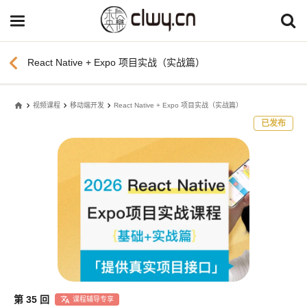
chevron_left
React Native + Expo 项目实战（实战篇）
home
视频课程
移动端开发
React Native + Expo 项目实战（实战篇）
已发布
第 35 回
课程辅导专享