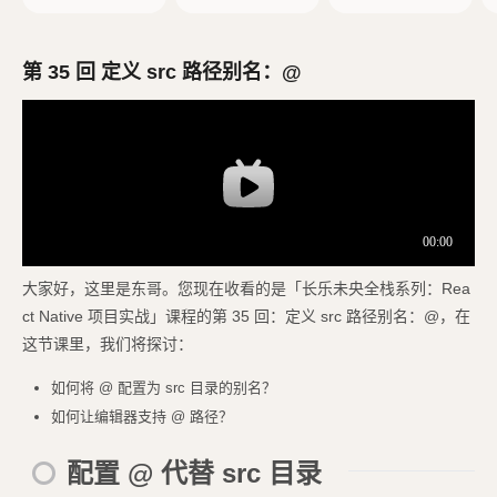
创建 React Native
d 模拟器
项目
第 35 回 定义 src 路径别名：@
大家好，这里是东哥。您现在收看的是「长乐未央全栈系列：Rea
ct Native 项目实战」课程的第 35 回：定义 src 路径别名：@，在
这节课里，我们将探讨：
如何将 @ 配置为 src 目录的别名？
如何让编辑器支持 @ 路径？
配置 @ 代替 src 目录